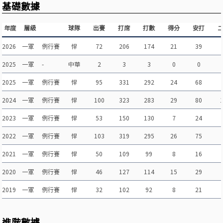
基礎數據
年度
層級
球隊
出賽
打席
打數
得分
安打
2026
一軍
例行賽
悍
72
206
174
21
39
2025
一軍
-
中華
2
3
3
0
0
2025
一軍
例行賽
悍
95
331
292
24
68
2024
一軍
例行賽
悍
100
323
283
29
80
2023
一軍
例行賽
悍
53
150
130
7
24
2022
一軍
例行賽
悍
103
319
295
26
75
2021
一軍
例行賽
悍
50
109
99
8
16
2020
一軍
例行賽
悍
46
127
114
15
29
2019
一軍
例行賽
悍
32
102
92
8
21
進階數據