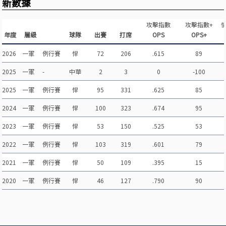
新數據
攻擊指數
攻擊指數+
年度
層級
球隊
出賽
打席
OPS
OPS+
2026
一軍
例行賽
悍
72
206
.615
89
2025
一軍
-
中華
2
3
0
-100
2025
一軍
例行賽
悍
95
331
.625
85
2024
一軍
例行賽
悍
100
323
.674
95
2023
一軍
例行賽
悍
53
150
.525
53
2022
一軍
例行賽
悍
103
319
.601
79
2021
一軍
例行賽
悍
50
109
.395
15
2020
一軍
例行賽
悍
46
127
.790
90