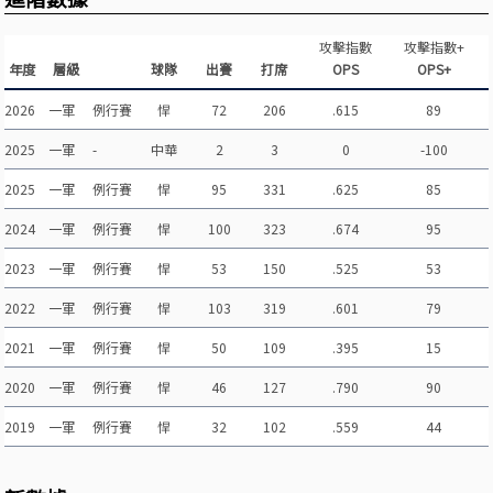
攻擊指數
攻擊指數+
年度
層級
球隊
出賽
打席
OPS
OPS+
2026
一軍
例行賽
悍
72
206
.615
89
2025
一軍
-
中華
2
3
0
-100
2025
一軍
例行賽
悍
95
331
.625
85
2024
一軍
例行賽
悍
100
323
.674
95
2023
一軍
例行賽
悍
53
150
.525
53
2022
一軍
例行賽
悍
103
319
.601
79
2021
一軍
例行賽
悍
50
109
.395
15
2020
一軍
例行賽
悍
46
127
.790
90
2019
一軍
例行賽
悍
32
102
.559
44